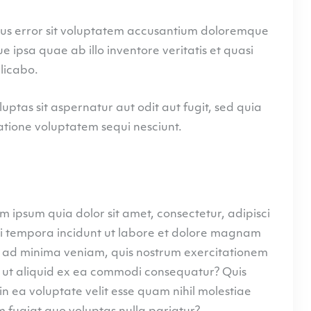
atus error sit voluptatem accusantium doloremque
ipsa quae ab illo inventore veritatis et quasi
licabo.
tas sit aspernatur aut odit aut fugit, sed quia
tione voluptatem sequi nesciunt.
 ipsum quia dolor sit amet, consectetur, adipisci
i tempora incidunt ut labore et dolore magnam
 ad minima veniam, quis nostrum exercitationem
si ut aliquid ex ea commodi consequatur? Quis
n ea voluptate velit esse quam nihil molestiae