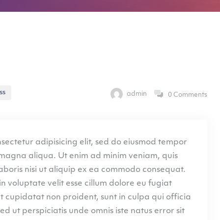
ss
admin
0 Comments
e magna aliqua. Ut enim ad minim veniam, quis
laboris nisi ut aliquip ex ea commodo consequat.
in voluptate velit esse cillum dolore eu fugiat
 cupidatat non proident, sunt in culpa qui officia
ed ut perspiciatis unde omnis iste natus error sit