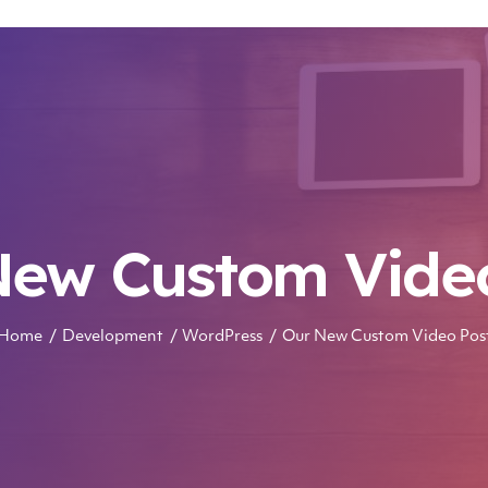
New Custom Video
Home
Development
WordPress
Our New Custom Video Pos