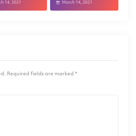
h 14, 2021
March 14, 2021
ed.
Required fields are marked
*